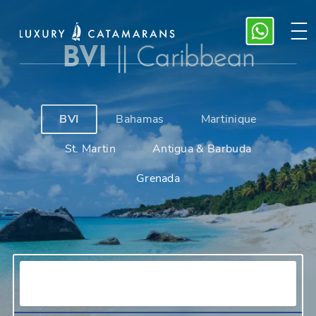
BVI
||
Caribbean
BVI
Bahamas
Martinique
St. Martin
Antigua & Barbuda
Grenada